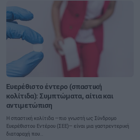
Ευερέθιστο έντερο (σπαστική
κολίτιδα): Συμπτώματα, αίτια και
αντιμετώπιση
Η σπαστική κολίτιδα —πιο γνωστή ως Σύνδρομο
Ευερέθιστου Εντέρου (ΣΕΕ)— είναι μια γαστρεντερική
διαταραχή που…