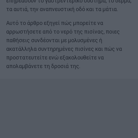
επηρεάσουν το γαστρεντερικό σύστημα, το δέρμα,
τα αυτιά, την αναπνευστική οδό και τα μάτια.
Αυτό το άρθρο εξηγεί πώς μπορείτε να
αρρωστήσετε από το νερό της πισίνας, ποιες
παθήσεις συνδέονται με μολυσμένες ή
ακατάλληλα συντηρημένες πισίνες και πώς να
προστατευτείτε ενώ εξακολουθείτε να
απολαμβάνετε τη δροσιά της.