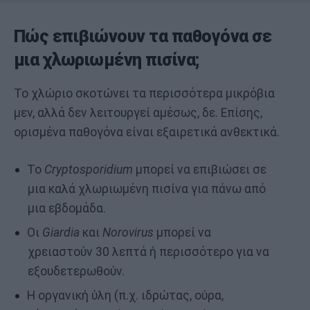
Πώς επιβιώνουν τα παθογόνα σε
μια χλωριωμένη πισίνα;
Το χλώριο σκοτώνει τα περισσότερα μικρόβια
μεν, αλλά δεν λειτουργεί αμέσως, δε. Επίσης,
ορισμένα παθογόνα είναι εξαιρετικά ανθεκτικά.
Το
Cryptosporidium
μπορεί να επιβιώσει σε
μια καλά χλωριωμένη πισίνα για πάνω από
μια εβδομάδα.
Οι
Giardia
και
Norovirus
μπορεί να
χρειαστούν 30 λεπτά ή περισσότερο για να
εξουδετερωθούν.
Η οργανική ύλη (π.χ. ιδρώτας, ούρα,