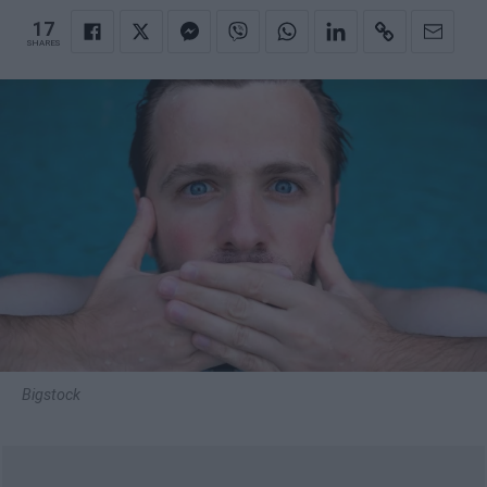
17
SHARES
Bigstock