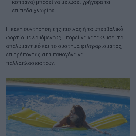
κόπρανα) μπορεί να μειώσει γρήγορα τα
επίπεδα χλωρίου.
Η κακή συντήρηση της πισίνας ή το υπερβολικό
φορτίο με λουόμενους μπορεί να κατακλύσει το
απολυμαντικό και το σύστημα φιλτραρίσματος,
επιτρέποντας στα παθογόνα να
πολλαπλασιαστούν.