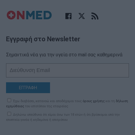
Εγγραφή στο Newsletter
Σημαντικά νέα για την υγεία στο mail σας καθημερινά
ΕΓΓΡΑΦΗ
Έχω διαβάσει, κατανοώ και αποδέχομαι τους
όρους χρήσης
και τη
δήλωση
εχεμύθειας
του ιστοτόπου της εταιρείας
Δηλώνω υπεύθυνα ότι είμαι άνω των 18 ετών ή ότι βρίσκομαι υπό την
εποπτεία γονέα ή κηδεμόνα ή επιτρόπου