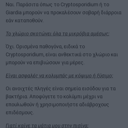
Ναι. Παράσιτα όπως το Cryptosporidium ή το
Giardia μπορούν να προκαλέσουν σοβαρή διάρροια
εάν καταποθούν.
Το χλώριο σκοτώνει όλα τα μικρόβια αμέσως;
Όχι. Ορισμένα παθογόνα, ειδικά το
Cryptosporidium, είναι ανθεκτικά στο χλώριο και
μπορούν να επιβιώσουν για μέρες.
Είναι ασφαλές να κολυμπάς με κόψιμο ή ξύσιμο;
Οι ανοιχτές πληγές είναι σημεία εισόδου για τα
βακτήρια. Αποφύγετε το κολύμπι μέχρι να
επουλωθούν ή χρησιμοποιήστε αδιάβροχους
επιδέσμους.
Γιατί καίνε τα μάτια μου στην πισίνα;