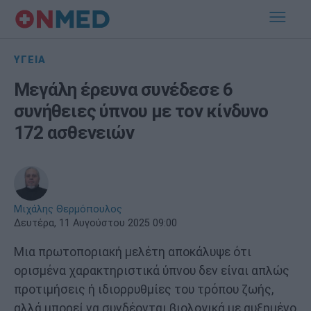
ΥΓΕΙΑ
Μεγάλη έρευνα συνέδεσε 6
συνήθειες ύπνου με τον κίνδυνο
172 ασθενειών
Μιχάλης Θερμόπουλος
Δευτέρα, 11 Αυγούστου 2025 09:00
Μια πρωτοποριακή μελέτη αποκάλυψε ότι
ορισμένα χαρακτηριστικά ύπνου δεν είναι απλώς
προτιμήσεις ή ιδιορρυθμίες του τρόπου ζωής,
αλλά μπορεί να συνδέονται βιολογικά με αυξημένο