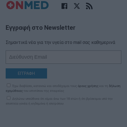
Εγγραφή στο Newsletter
Σημαντικά νέα για την υγεία στο mail σας καθημερινά
ΕΓΓΡΑΦΗ
Έχω διαβάσει, κατανοώ και αποδέχομαι τους
όρους χρήσης
και τη
δήλωση
εχεμύθειας
του ιστοτόπου της εταιρείας
Δηλώνω υπεύθυνα ότι είμαι άνω των 18 ετών ή ότι βρίσκομαι υπό την
εποπτεία γονέα ή κηδεμόνα ή επιτρόπου