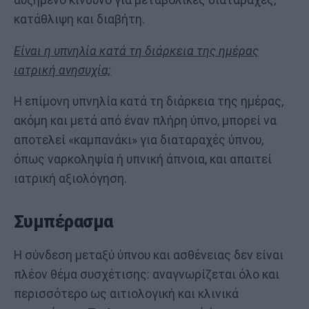
αυξημένο κίνδυνο για μεταβολικές διαταραχές,
κατάθλιψη και διαβήτη.
Είναι η υπνηλία κατά τη διάρκεια της ημέρας
ιατρική ανησυχία;
Η επίμονη υπνηλία κατά τη διάρκεια της ημέρας,
ακόμη και μετά από έναν πλήρη ύπνο, μπορεί να
αποτελεί «καμπανάκι» για διαταραχές ύπνου,
όπως ναρκοληψία ή υπνική άπνοια, και απαιτεί
ιατρική αξιολόγηση.
Συμπέρασμα
Η σύνδεση μεταξύ ύπνου και ασθένειας δεν είναι
πλέον θέμα συσχέτισης: αναγνωρίζεται όλο και
περισσότερο ως αιτιολογική και κλινικά