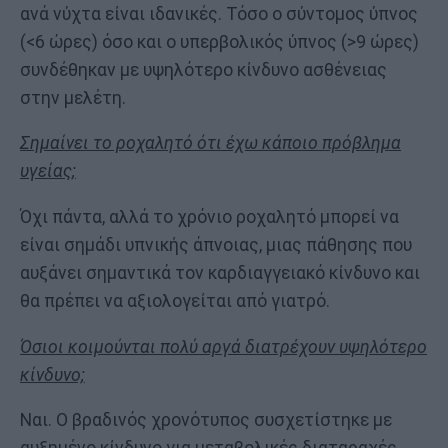
ανά νύχτα είναι ιδανικές. Τόσο ο σύντομος ύπνος
(<6 ώρες) όσο και ο υπερβολικός ύπνος (>9 ώρες)
συνδέθηκαν με υψηλότερο κίνδυνο ασθένειας
στην μελέτη.
Σημαίνει το ροχαλητό ότι έχω κάποιο πρόβλημα
υγείας;
Όχι πάντα, αλλά το χρόνιο ροχαλητό μπορεί να
είναι σημάδι υπνικής άπνοιας, μιας πάθησης που
αυξάνει σημαντικά τον καρδιαγγειακό κίνδυνο και
θα πρέπει να αξιολογείται από γιατρό.
Όσιοι κοιμούνται πολύ αργά διατρέχουν υψηλότερο
κίνδυνο;
Ναι. Ο βραδινός χρονότυπος συσχετίστηκε με