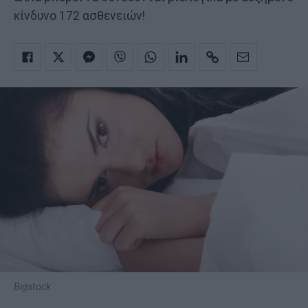
κίνδυνο 172 ασθενειών!
Bigstock