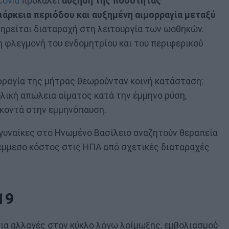
Covid
προκαλεί
αύξηση της
ποσότητας
ιάρκεια περιόδου και αυξημένη αιμορραγία μεταξύ
ηρείται διαταραχή στη λειτουργία των ωοθηκών.
 φλεγμονή του ενδομητρίου και του περιφερικού
ορραγία της μήτρας θεωρούνταν κοινή κατάσταση:
ολική απώλεια αίματος κατά την έμμηνο ρύση,
 κοντά στην εμμηνόπαυση.
 γυναίκες στο Ηνωμένο Βασίλειο αναζητούν θεραπεία
 έμμεσο κόστος στις ΗΠΑ από σχετικές διαταραχές
19
για αλλαγές στον κύκλο λόγω λοίμωξης, εμβολιασμού