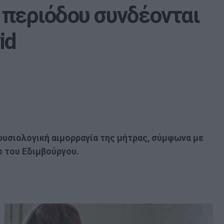
 περιόδου συνδέονται
id
φυσιολογική αιμορραγία της μήτρας, σύμφωνα με
ο του Εδιμβούργου.