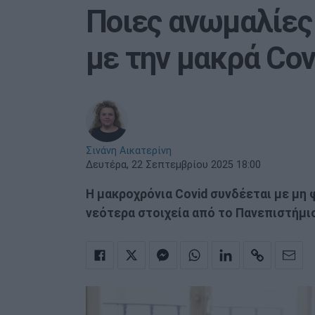
Ποιες ανωμαλίες
με την μακρά Cov
Σινάνη Αικατερίνη
Δευτέρα, 22 Σεπτεμβρίου 2025 18:00
Η μακροχρόνια Covid συνδέεται με μη 
νεότερα στοιχεία από το Πανεπιστήμι