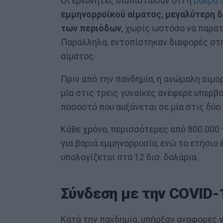
Οι ερευνητές διαπίστωσαν ότι η
μακρά 
εμμηνορροϊκού αίματος, μεγαλύτερη δ
των περιόδων
, χωρίς ωστόσο να παρατ
Παράλληλα, εντοπίστηκαν διαφορές στη
αίματος.
Πριν από την πανδημία, η ανώμαλη αιμ
μία στις τρεις γυναίκες ανέφερε υπερβ
ποσοστό που αυξάνεται σε μία στις δύο
Κάθε χρόνο, περισσότερες από 800.000
για βαριά εμμηνορρυσία, ενώ το ετήσιο
υπολογίζεται στα 12 δισ. δολάρια.
Σύνδεση με την COVID-
Κατά την πανδημία, υπήρξαν αναφορές 