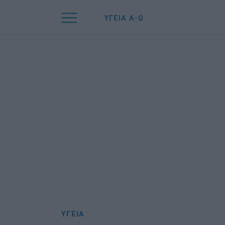
ΥΓΕΙΑ Α-Ω
ΥΓΕΙΑ