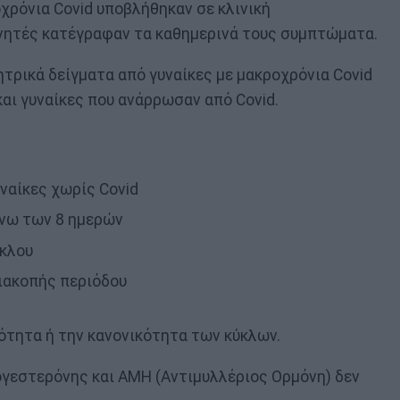
οχρόνια Covid υποβλήθηκαν σε κλινική
υνητές κατέγραφαν τα καθημερινά τους συμπτώματα.
ητρικά δείγματα από γυναίκες με μακροχρόνια Covid
και γυναίκες που ανάρρωσαν από Covid.
υναίκες χωρίς Covid
άνω των 8 ημερών
ύκλου
ιακοπής περιόδου
τητα ή την κανονικότητα των κύκλων.
ογεστερόνης και AMH (Αντιμυλλέριος Ορμόνη) δεν