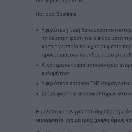
διέφεραν σημαντικά.
Ωστόσο, βρέθηκε:
Υψηλότερη τιμή 5α-διυδροτεστοστερό
τη δεύτερη φάση του κύκλου μετά την
κατά την οποία το ωχρό σωμάτιο παρ
προετοιμάζουν το ενδομήτριο για πι
Λιγότερα κύτταρα με υποδοχείς ανδ
ενδομήτριο
Υψηλότερα επίπεδα TNF (παράγοντα 
Συσσωρεύσεις ανοσοκυττάρων στο εν
Η μελέτη καταλήγει στο συμπέρασμα ότ
αιμορραγία της μήτρας, χωρίς όμως να