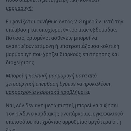
Πόσο διαρκεί η μετεγχειρητική κολπική
μαρμαρυγή;
Εμφανίζεται συνήθως εντός 2-3 ημερών μετά την
επέμβαση και υποχωρεί εντός μιας εβδομάδας.
Ωστόσο, ορισμένοι ασθενείς μπορεί να
αναπτύξουν επίμονη ή υποτροπιάζουσα κολπική
μαρμαρυγή που χρήζει διαρκούς επιτήρησης και
διαχείρισης.
Μπορεί η κολπική μαρμαρυγή μετά από
χειρουργική επέμβαση bypass να προκαλέσει
μακροχρόνια καρδιακά προβλήματα;
Ναι, εάν δεν αντιμετωπιστεί, μπορεί να αυξήσει
τον κίνδυνο καρδιακής ανεπάρκειας, εγκεφαλικού
επεισοδίου και χρόνιας αρρυθμίας αργότερα στη
ζωή.