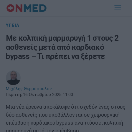
ΥΓΕΙΑ
Με κολπική μαρμαρυγή 1 στους 2
ασθενείς μετά από καρδιακό
bypass – Τι πρέπει να ξέρετε
Μιχάλης Θερμόπουλος
Πέμπτη, 16 Οκτωβρίου 2025 11:00
Μια νέα έρευνα αποκάλυψε ότι σχεδόν ένας στους
δύο ασθενείς που υποβάλλονται σε χειρουργική
επέμβαση καρδιακού bypass αναπτύσσει κολπική
μαρμαρυγή μετά την επέμβαση.