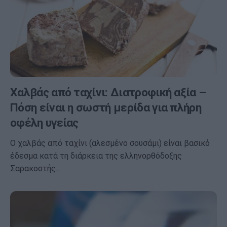
Χαλβάς από ταχίνι: Διατροφική αξία –
Πόση είναι η σωστή μερίδα για πλήρη
οφέλη υγείας
Ο χαλβάς από ταχίνι (αλεσμένο σουσάμι) είναι βασικό
έδεσμα κατά τη διάρκεια της ελληνορθόδοξης
Σαρακοστής…