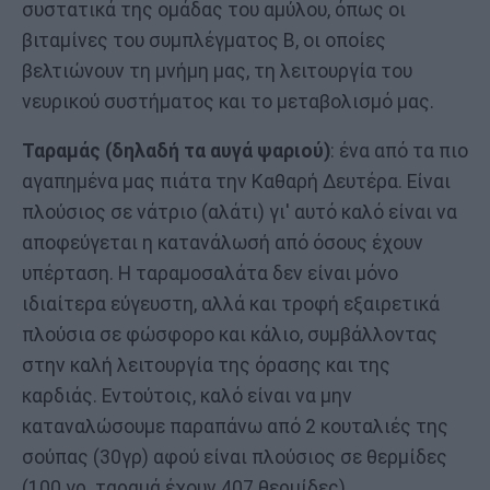
συστατικά της ομάδας του αμύλου, όπως οι
βιταμίνες του συμπλέγματος Β, οι οποίες
βελτιώνουν τη μνήμη μας, τη λειτουργία του
νευρικού συστήματος και το μεταβολισμό μας.
Ταραμάς (δηλαδή τα αυγά ψαριού)
: ένα από τα πιο
αγαπημένα μας πιάτα την Καθαρή Δευτέρα. Είναι
πλούσιος σε νάτριο (αλάτι) γι' αυτό καλό είναι να
αποφεύγεται η κατανάλωσή από όσους έχουν
υπέρταση. Η ταραμοσαλάτα δεν είναι μόνο
ιδιαίτερα εύγευστη, αλλά και τροφή εξαιρετικά
πλούσια σε φώσφορο και κάλιο, συμβάλλοντας
στην καλή λειτουργία της όρασης και της
καρδιάς. Εντούτοις, καλό είναι να μην
καταναλώσουμε παραπάνω από 2 κουταλιές της
σούπας (30γρ) αφού είναι πλούσιος σε θερμίδες
(100 γρ. ταραμά έχουν 407 θερμίδες).