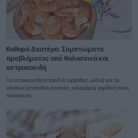
Καθαρά Δευτέρα: Συμπτώματα
προβλήματος από θαλασσινά και
οστρακοειδή
Τα οστρακοειδή (στρείδια, αχιβάδες, μύδια) και τα
μαλάκια (χταπόδια, σουπιές, καλαμάρια, γαρίδες) είναι
πλούσια σε…