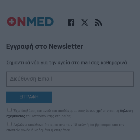
Εγγραφή στο Newsletter
Σημαντικά νέα για την υγεία στο mail σας καθημερινά
ΕΓΓΡΑΦΗ
Έχω διαβάσει, κατανοώ και αποδέχομαι τους
όρους χρήσης
και τη
δήλωση
εχεμύθειας
του ιστοτόπου της εταιρείας
Δηλώνω υπεύθυνα ότι είμαι άνω των 18 ετών ή ότι βρίσκομαι υπό την
εποπτεία γονέα ή κηδεμόνα ή επιτρόπου