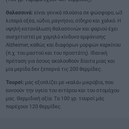
Θαλασσινά:
είναι γενικά πλούσια σε φώσφορο, ω3
λιπαρά οξέα, ιώδιο, μαγνήσιο, σίδηρο και χαλκό. Η
υψηλή κατανάλωση θαλασσινών και ψαριού έχει
συσχετιστεί με χαμηλό κίνδυνο εμφάνισης
Alzheimer, καθώς και διαφόρων μορφών καρκίνου
(π.χ. του μαστού και του προστάτη). Ιδανική
πρόταση για όσους ακολουθούν δίαιτα μιας και
μία μερίδα δεν ξεπερνά τις 200 θερμίδες.
Τουρσί:
μας εξοπλίζει με «καλά» μικρόβια, που
ευνοούν την υγεία του εντέρου και του στομάχου
μας. Θερμιδική αξία: Τα 100 γρ. τουρσί μάς
παρέχουν 120 θερμίδες.