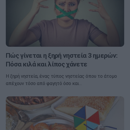
Πώς γίνεται η ξηρή νηστεία 3 ημερών:
Πόσα κιλά και λίπος χάνετε
Η ξηρή νηστεία, ένας τύπος νηστείας όπου το άτομο
απέχουν τόσο από φαγητό όσο και…