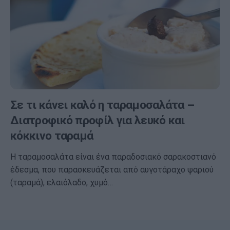
Σε τι κάνει καλό η ταραμοσαλάτα –
Διατροφικό προφίλ για λευκό και
κόκκινο ταραμά
Η ταραμοσαλάτα είναι ένα παραδοσιακό σαρακοστιανό
έδεσμα, που παρασκευάζεται από αυγοτάραχο ψαριού
(ταραμά), ελαιόλαδο, χυμό…