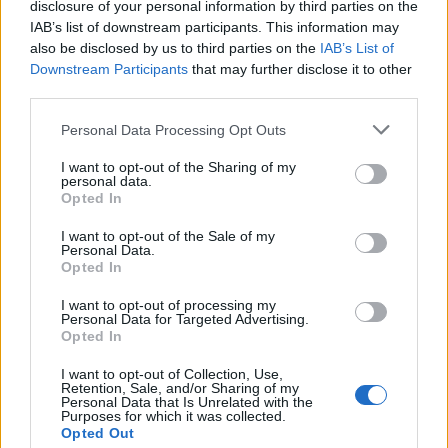
disclosure of your personal information by third parties on the
·
·
ΤΡΟΦΕΣ ΠΟΥ ΧΟΡΤΑΙΝΟΥΝ
ΛΙΓΕΣ ΘΕΡΜΙΔΕΣ
IAB’s list of downstream participants. This information may
ΣΝΑΚ ΜΕ ΛΙΓΕΣ ΘΕΡΜΙΔΕΣ
also be disclosed by us to third parties on the
IAB’s List of
Downstream Participants
that may further disclose it to other
third parties.
46
SHARES
Personal Data Processing Opt Outs
I want to opt-out of the Sharing of my
personal data.
Opted In
ΣΧΕΤΙΚΑ ΑΡΘΡΑ
I want to opt-out of the Sale of my
Personal Data.
Opted In
I want to opt-out of processing my
Personal Data for Targeted Advertising.
Opted In
I want to opt-out of Collection, Use,
Retention, Sale, and/or Sharing of my
Personal Data that Is Unrelated with the
Purposes for which it was collected.
Opted Out