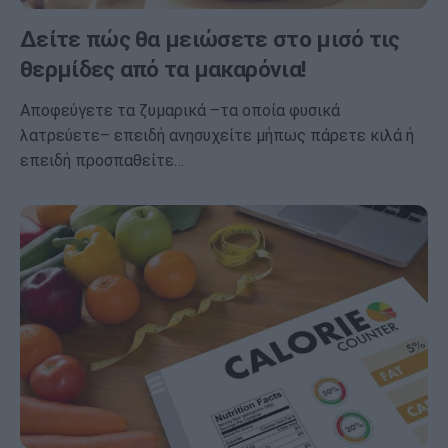
Δείτε πώς θα μειώσετε στο μισό τις
θερμίδες από τα μακαρόνια!
Αποφεύγετε τα ζυμαρικά –τα οποία φυσικά
λατρεύετε– επειδή ανησυχείτε μήπως πάρετε κιλά ή
επειδή προσπαθείτε…