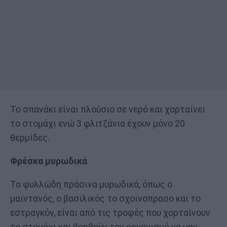
Το σπανάκι είναι πλούσιο σε νερό και χορταίνει
το στομάχι ενώ 3 φλιτζάνια έχουν μόνο 20
θερμίδες.
Φρέσκα μυρωδικά
Τα φυλλώδη πράσινα μυρωδικά, όπως ο
μαϊντανός, ο βασιλικός το σχοινοπρασο και το
εστραγκόν, είναι από τις τροφές που χορταίνουν
το στομάχι και βοηθούν τον οργανισμό να μην