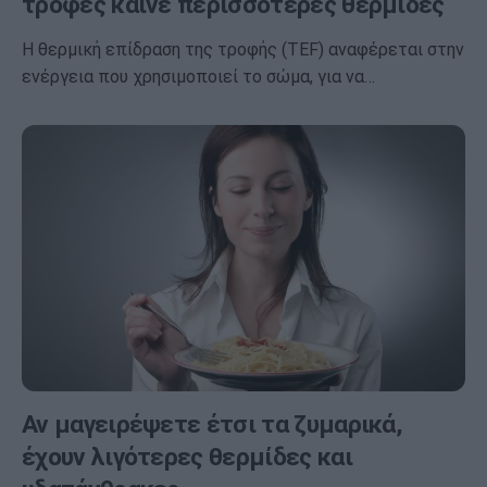
τροφές καίνε περισσότερες θερμίδες
Η θερμική επίδραση της τροφής (TEF) αναφέρεται στην
ενέργεια που χρησιμοποιεί το σώμα, για να…
Αν μαγειρέψετε έτσι τα ζυμαρικά,
έχουν λιγότερες θερμίδες και