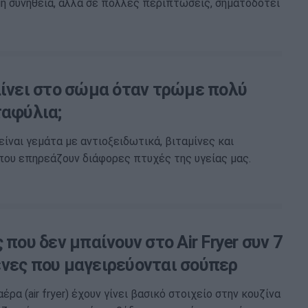
μη συνήθεια, αλλά σε πολλές περιπτώσεις, σηματοδοτεί
αίνει στο σώμα όταν τρώμε πολύ
ταφύλια;
είναι γεμάτα με αντιοξειδωτικά, βιταμίνες και
που επηρεάζουν διάφορες πτυχές της υγείας μας.
 που δεν μπαίνουν στο Air Fryer συν 7
νες που μαγειρεύονται σούπερ
έρα (air fryer) έχουν γίνει βασικό στοιχείο στην κουζίνα