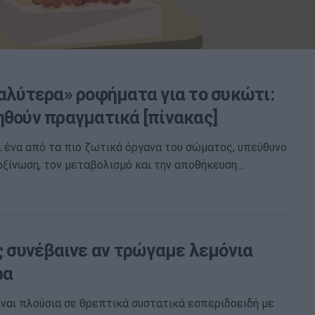
αλύτερα» ροφήματα για το συκώτι:
ηθούν πραγματικά [πίνακας]
ι ένα από τα πιο ζωτικά όργανα του σώματος, υπεύθυνο
οξίνωση, τον μεταβολισμό και την αποθήκευση…
ς συνέβαινε αν τρώγαμε λεμόνια
ρα
ίναι πλούσια σε θρεπτικά συστατικά εσπεριδοειδή με