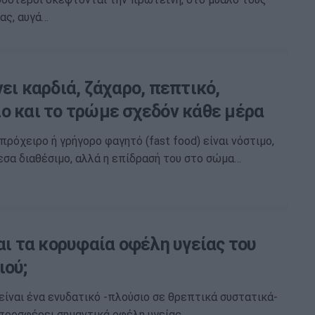
ας, αυγά…
ει καρδιά, ζάχαρο, πεπτικό,
ο και το τρώμε σχεδόν κάθε μέρα
πρόχειρο ή γρήγορο φαγητό (fast food) είναι νόστιμο,
εσα διαθέσιμο, αλλά η επίδρασή του στο σώμα…
αι τα κορυφαία οφέλη υγείας του
ιού;
είναι ένα ενυδατικό -πλούσιο σε θρεπτικά συστατικά-
προσφέρει σημαντικά οφέλη υγείας.