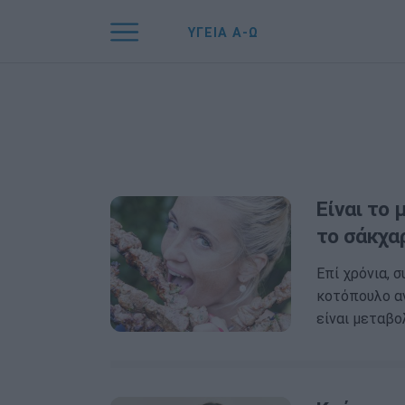
ΥΓΕΙΑ Α-Ω
Είναι το 
το σάκχαρ
Επί χρόνια, 
κοτόπουλο αν
είναι μεταβο