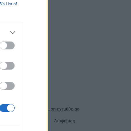
B’s List of
Όροι χρήσης
Δήλωση εχεμύθειας
Cookies
Επικοινωνία
Διαφήμιση