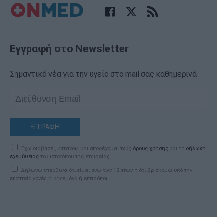
Εγγραφή στο Newsletter
Σημαντικά νέα για την υγεία στο mail σας καθημερινά
ΕΓΓΡΑΦΗ
Έχω διαβάσει, κατανοώ και αποδέχομαι τους
όρους χρήσης
και τη
δήλωση
εχεμύθειας
του ιστοτόπου της εταιρείας
Δηλώνω υπεύθυνα ότι είμαι άνω των 18 ετών ή ότι βρίσκομαι υπό την
εποπτεία γονέα ή κηδεμόνα ή επιτρόπου