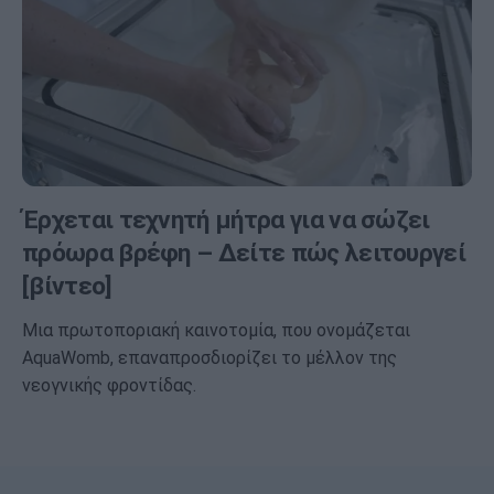
Έρχεται τεχνητή μήτρα για να σώζει
πρόωρα βρέφη – Δείτε πώς λειτουργεί
[βίντεο]
Μια πρωτοποριακή καινοτομία, που ονομάζεται
AquaWomb, επαναπροσδιορίζει το μέλλον της
νεογνικής φροντίδας.