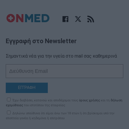
Εγγραφή στο Newsletter
Σημαντικά νέα για την υγεία στο mail σας καθημερινά
ΕΓΓΡΑΦΗ
Έχω διαβάσει, κατανοώ και αποδέχομαι τους
όρους χρήσης
και τη
δήλωση
εχεμύθειας
του ιστοτόπου της εταιρείας
Δηλώνω υπεύθυνα ότι είμαι άνω των 18 ετών ή ότι βρίσκομαι υπό την
εποπτεία γονέα ή κηδεμόνα ή επιτρόπου