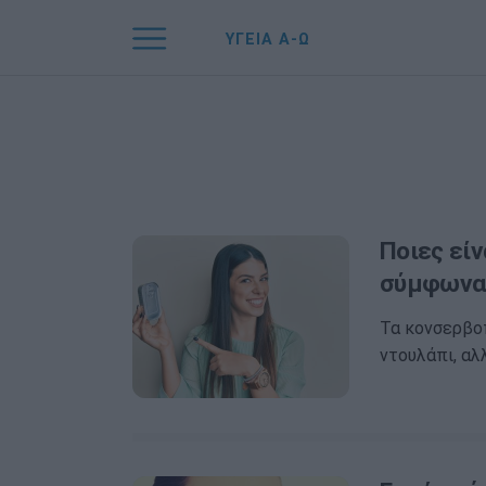
ΥΓΕΙΑ Α-Ω
Ποιες είν
σύμφωνα 
Τα κονσερβοπ
ντουλάπι, αλ