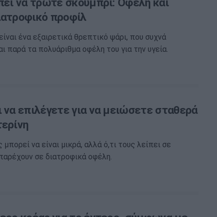
πει να τρώτε σκουμπρί: Οφέλη και
ιατροφικό προφίλ
είναι ένα εξαιρετικά θρεπτικό ψάρι, που συχνά
 παρά τα πολυάριθμα οφέλη του για την υγεία.
ι να επιλέγετε για να μειώσετε σταθερά
τερίνη
 μπορεί να είναι μικρά, αλλά ό,τι τους λείπει σε
παρέχουν σε διατροφικά οφέλη.