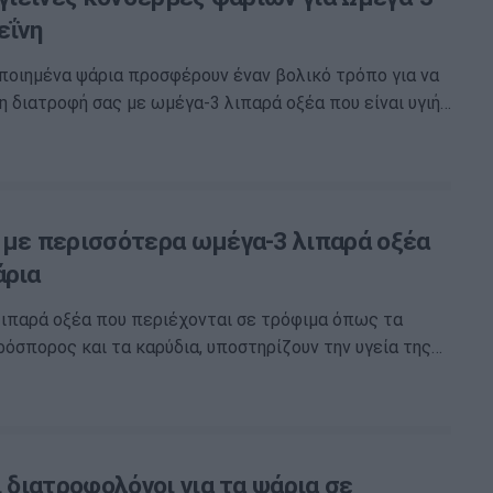
εΐνη
οιημένα ψάρια προσφέρουν έναν βολικό τρόπο για να
η διατροφή σας με ωμέγα-3 λιπαρά οξέα που είναι υγιή…
 με περισσότερα ωμέγα-3 λιπαρά οξέα
άρια
ιπαρά οξέα που περιέχονται σε τρόφιμα όπως τα
αρόσπορος και τα καρύδια, υποστηρίζουν την υγεία της…
ι διατροφολόγοι για τα ψάρια σε