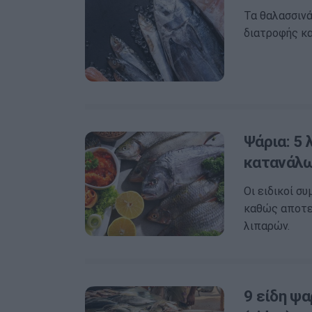
Τα θαλασσινά
διατροφής κα
Ψάρια: 5 
κατανάλω
Οι ειδικοί σ
καθώς αποτε
λιπαρών.
9 είδη ψ