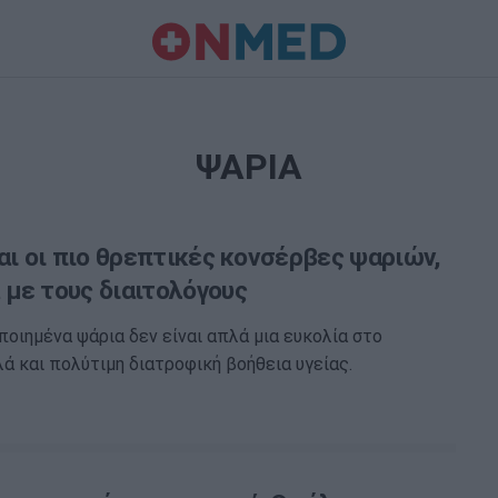
ΨΑΡΙΑ
αι οι πιο θρεπτικές κονσέρβες ψαριών,
με τους διαιτολόγους
οιημένα ψάρια δεν είναι απλά μια ευκολία στο
λά και πολύτιμη διατροφική βοήθεια υγείας.