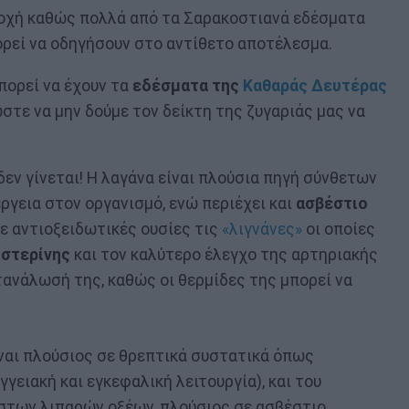
σοχή καθώς πολλά από τα Σαρακοστιανά εδέσματα
ρεί να οδηγήσουν στο αντίθετο αποτέλεσμα.
πορεί να έχουν τα
εδέσματα της
Καθαράς Δευτέρας
στε να μην δούμε τον δείκτη της ζυγαριάς μας να
εν γίνεται! Η λαγάνα είναι πλούσια πηγή σύνθετων
γεια στον οργανισμό, ενώ περιέχει και
ασβέστιο
 σε αντιοξειδωτικές ουσίες τις
«λιγνάνες»
οι οποίες
ηστερίνης
και τον καλύτερο έλεγχο της αρτηριακής
ανάλωσή της, καθώς οι θερμίδες της μπορεί να
ίναι πλούσιος σε θρεπτικά συστατικά όπως
γειακή και εγκεφαλική λειτουργία), και του
εστων λιπαρών οξέων, πλούσιος σε ασβέστιο,