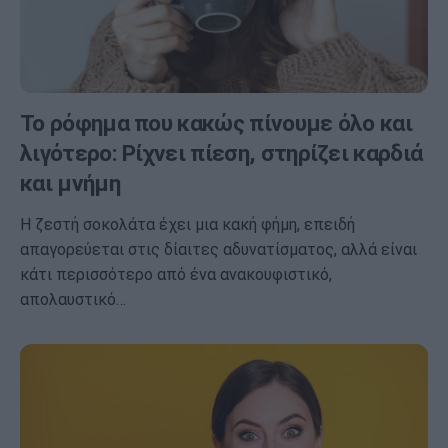
Το ρόφημα που κακώς πίνουμε όλο και
λιγότερο: Ρίχνει πίεση, στηρίζει καρδιά
και μνήμη
Η ζεστή σοκολάτα έχει μια κακή φήμη, επειδή
απαγορεύεται στις δίαιτες αδυνατίσματος, αλλά είναι
κάτι περισσότερο από ένα ανακουφιστικό,
απολαυστικό…