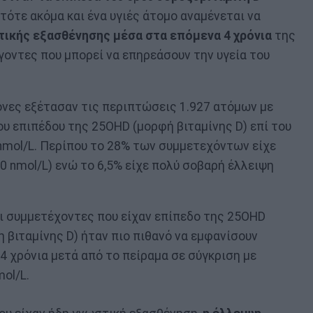
τότε ακόμα και ένα υγιές άτομο αναμένεται να
ικής εξασθένησης μέσα στα επόμενα 4 χρόνια
της
οντες που μπορεί να επηρεάσουν την υγεία του
μονες εξέτασαν τις περιπτώσεις 1.927 ατόμων με
του επιπέδου της 25OHD (μορφή βιταμίνης D) επί του
mol/L. Περίπου το 28% των συμμετεχόντων είχε
0 nmol/L) ενώ το 6,5% είχε πολύ σοβαρή έλλειψη
οι συμμετέχοντες που είχαν επίπεδο της 25OHD
η βιταμίνης D) ήταν πιο πιθανό να εμφανίσουν
 χρόνια μετά από το πείραμα σε σύγκριση με
mol/L.