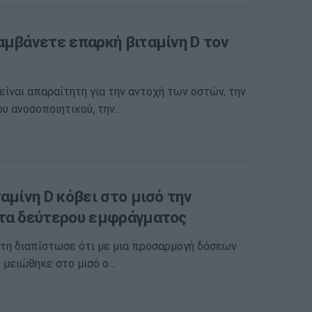
αμβάνετε επαρκή βιταμίνη D τον
 είναι απαραίτητη για την αντοχή των οστών, την
ου ανοσοποιητικού, την…
αμίνη D κόβει στο μισό την
τα δεύτερου εμφράγματος
τη διαπίστωσε ότι με μια προσαρμογή δόσεων
, μειώθηκε στο μισό ο…