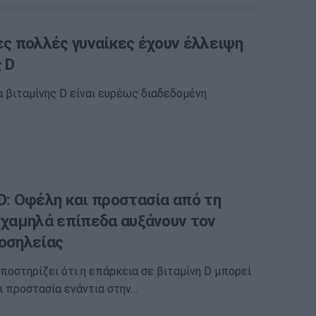
ες πολλές γυναίκες έχουν έλλειψη
 D
 βιταμίνης D είναι ευρέως διαδεδομένη
D: Οφέλη και προστασία από τη
α χαμηλά επίπεδα αυξάνουν τον
νοσηλείας
ποστηρίζει ότι η επάρκεια σε βιταμίνη D μπορεί
 προστασία ενάντια στην…