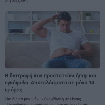
στη σύγχρονη…
Η διατροφή που προστατεύει ήπαρ και
εγκέφαλο: Αποτελέσματα σε μόνο 14
ημέρες
Μια δίαιτα μειωμένων θερμίδων ή με λίγους
υδατάνθρακες, μπορεί να μειώσει σε μετρήσιμα