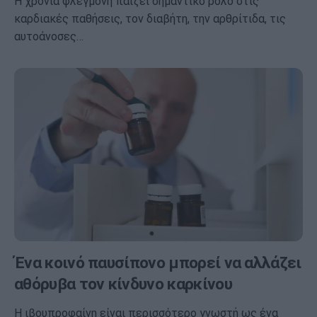
Η χρόνια φλεγμονή παίζει σημαντικό ρόλο στις
καρδιακές παθήσεις, τον διαβήτη, την αρθρίτιδα, τις
αυτοάνοσες…
Ένα κοινό παυσίπονο μπορεί να αλλάζει
αθόρυβα τον κίνδυνο καρκίνου
Η ιβουπροφαίνη είναι περισσότερο γνωστή ως ένα