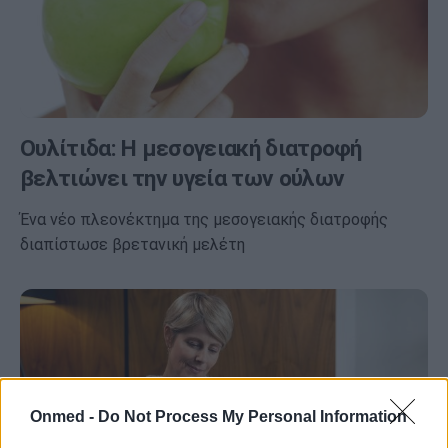
Ουλίτιδα: Η μεσογειακή διατροφή
βελτιώνει την υγεία των ούλων
Ένα νέο πλεονέκτημα της μεσογειακής διατροφής
διαπίστωσε βρετανική μελέτη
Onmed -
Do Not Process My Personal Information