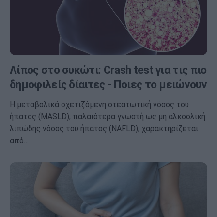
Λίπος στο συκώτι: Crash test για τις πιο
δημοφιλείς δίαιτες - Ποιες το μειώνουν
Η μεταβολικά σχετιζόμενη στεατωτική νόσος του
ήπατος (MASLD), παλαιότερα γνωστή ως μη αλκοολική
λιπώδης νόσος του ήπατος (NAFLD), χαρακτηρίζεται
από…